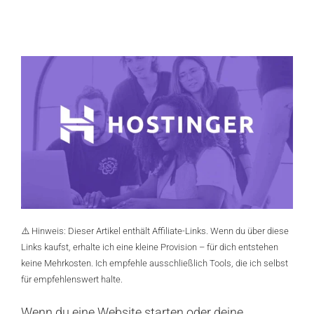
⚠️ Hinweis: Dieser Artikel enthält Affiliate-Links. Wenn du über diese
Links kaufst, erhalte ich eine kleine Provision – für dich entstehen
keine Mehrkosten. Ich empfehle ausschließlich Tools, die ich selbst
für empfehlenswert halte.
Wenn du eine Website starten oder deine